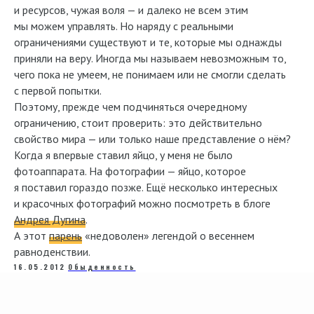
и ресурсов, чужая воля — и далеко не всем этим
мы можем управлять. Но наряду с реальными
ограничениями существуют и те, которые мы однажды
приняли на веру. Иногда мы называем невозможным то,
чего пока не умеем, не понимаем или не смогли сделать
с первой попытки.
Поэтому, прежде чем подчиняться очередному
ограничению, стоит проверить: это действительно
свойство мира — или только наше представление о нём?
Когда я впервые ставил яйцо, у меня не было
фотоаппарата. На фотографии — яйцо, которое
я поставил гораздо позже. Ещё несколько интересных
и красочных фотографий можно посмотреть в блоге
Андрея Дугина
.
А этот
парень
«недоволен» легендой о весеннем
равноденствии.
16.05.2012
Обыденность