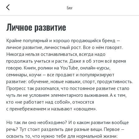
Блог
Личное развитие
Крайне популярный и хорошо продающийся бренд —
личное развитие, личностный рост. Все о нём говорят.
Никогда нельзя останавливаться, всегда надо
продолжать учиться и расти. Даже я об этом всё время
говорю. Книги, ролики на YouTube, онлайн-курсы,
семинары, коучи — все продают и популяризируют
развитие: обучение, новые навыки, спорт, продуктивность.
Прогресс так разогнался, что постоянное развитие стало
чуть ли не условием элементарного выживания. А к тем,
кто «не работает над собой», относятся
с пренебрежением и называют «овощем».
Но так ли оно необходимо? И о каком развитии вообще
речь? Тут стоит разделить две разные вещи. Первое —
освоить то, что нужно тебе для нормальной жизни: