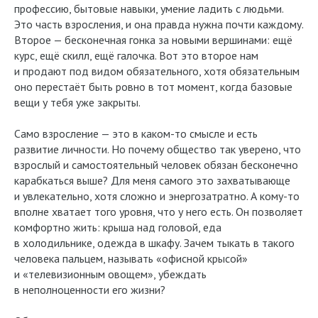
профессию, бытовые навыки, умение ладить с людьми.
Это часть взросления, и она правда нужна почти каждому.
Второе — бесконечная гонка за новыми вершинами: ещё
курс, ещё скилл, ещё галочка. Вот это второе нам
и продают под видом обязательного, хотя обязательным
оно перестаёт быть ровно в тот момент, когда базовые
вещи у тебя уже закрыты.
Само взросление — это в каком-то смысле и есть
развитие личности. Но почему общество так уверено, что
взрослый и самостоятельный человек обязан бесконечно
карабкаться выше? Для меня самого это захватывающе
и увлекательно, хотя сложно и энергозатратно. А кому-то
вполне хватает того уровня, что у него есть. Он позволяет
комфортно жить: крыша над головой, еда
в холодильнике, одежда в шкафу. Зачем тыкать в такого
человека пальцем, называть «офисной крысой»
и «телевизионным овощем», убеждать
в неполноценности его жизни?