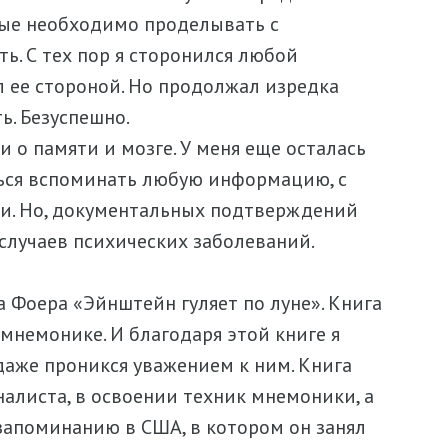
рые необходимо проделывать с
. С тех пор я сторонился любой
 ее стороной. Но продолжал изредка
ь. Безуспешно.
и о памяти и мозге. У меня еще осталась
ться вспоминать любую информацию, с
ни. Но, документальных подтверждений
случаев психических заболеваний.
а Фоера «Эйнштейн гуляет по луне». Книга
 мнемонике. И благодаря этой книге я
 даже проникся уважением к ним. Книга
налиста, в освоении техник мнемоники, а
 запоминанию в США, в котором он занял