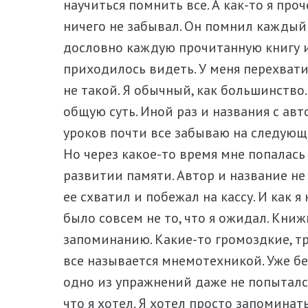
научиться помнить все. А как-то я про
ничего не забывал. Он помнил каждый
дословно каждую прочитанную книгу и 
приходилось видеть. У меня перехвати
не такой. Я обычный, как большинство
общую суть. Иной раз и названия с ав
уроков почти все забываю на следующий
Но через какое-то время мне попалась
развитии памяти. Автор и название не
ее схватил и побежал на кассу. И как я
было совсем не то, что я ожидал. Кни
запоминанию. Какие-то громоздкие, тр
все называется мнемотехникой. Уже бе
одно из упражнений даже не попыталс
что я хотел. Я хотел просто запоминать