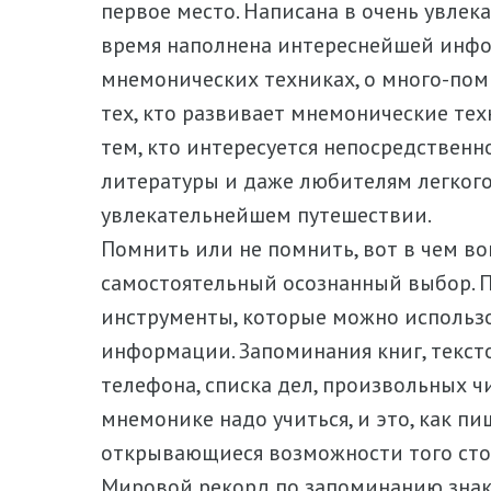
первое место. Написана в очень увлек
время наполнена интереснейшей инфо
мнемонических техниках, о много-пом
тех, кто развивает мнемонические тех
тем, кто интересуется непосредственн
литературы и даже любителям легкого ч
увлекательнейшем путешествии.
Помнить или не помнить, вот в чем во
самостоятельный осознанный выбор.
инструменты, которые можно использо
информации. Запоминания книг, тексто
телефона, списка дел, произвольных чи
мнемонике надо учиться, и это, как пиш
открывающиеся возможности того сто
Мировой рекорд по запоминанию знак