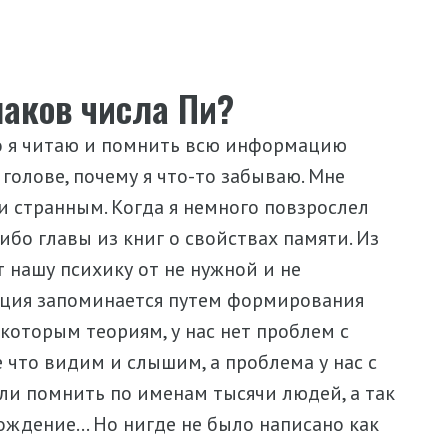
аков числа Пи?
что я читаю и помнить всю информацию
 голове, почему я что-то забываю. Мне
и странным. Когда я немного повзрослел
ибо главы из книг о свойствах памяти. Из
т нашу психику от не нужной и не
ция запоминается путем формирования
екоторым теориям, у нас нет проблем с
 что видим и слышим, а проблема у нас с
ли помнить по именам тысячи людей, а так
рождение… Но нигде не было написано как