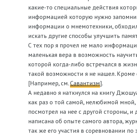
какие-то специальные действия кото
информацией которую нужно запомнить
информации о мнемотехники, обходил
искать другие способы улучшить памят
С тех пор я прочел не мало информаци
маленькая вера в возможность научи
которой когда-либо встречался в жиз
такой возможности я не нашел. Кроме 
[Например, см.
Савантизм
].
А недавно я наткнулся на книгу Джошу
как раз о той самой, нелюбимой мной,
посмотрел на нее с другой стороны, и
написана об опыте самого автора, жур
так же его участия в соревновании по