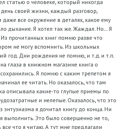
чел статью о человеке, который никогда
 день своей жизни, каждый разговор,
даже все окружение в деталях, какое ему
ло дыхание. Я хотел так же. Жаждал. Но… Я
. Из прочитанных книг помню разве что
тором не могу вспомнить. Из школьных
 год. Дни рождения не помню, и т.д. и т.п.
 на глаза в книжном магазине книга о
 сохранились. Я помню с каким трепетом я
 начинал ее читать. Но оказалось, что там
жка описывала какие-то глупые приемы по
удозатратные и нелепые. Оказалось, что это
з энтузиазма я дочитал книгу до конца. Ни
я выполнить. Это было совершенно не то,
 все что я читаю. А тут мне предлагали